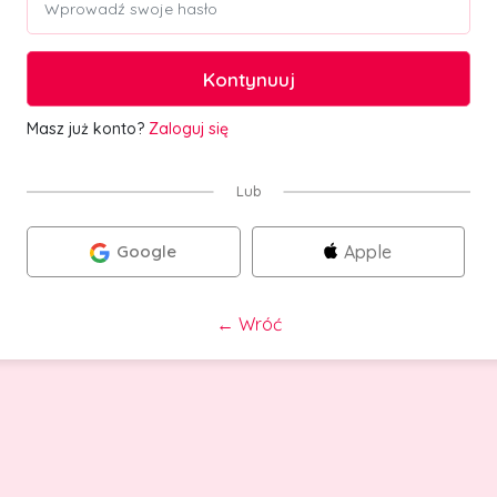
Kontynuuj
Masz już konto?
Zaloguj się
Lub
Google
Apple
←
Wróć