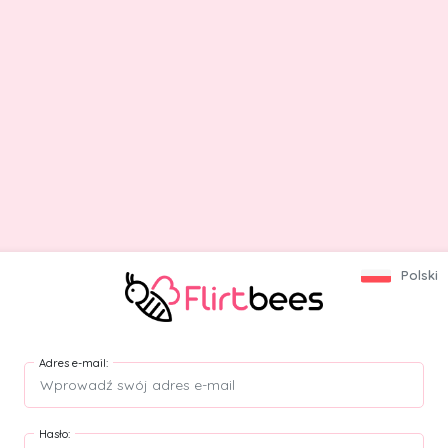
Polski
Adres e-mail
:
Hasło
: