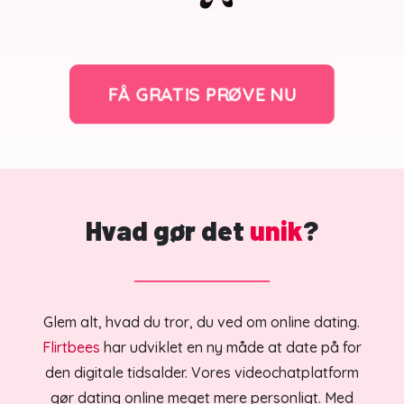
FÅ GRATIS PRØVE NU
Hvad gør det
unik
?
Glem alt, hvad du tror, du ved om online dating.
Flirtbees
har udviklet en ny måde at date på for
den digitale tidsalder. Vores videochatplatform
gør dating online meget mere personligt. Med