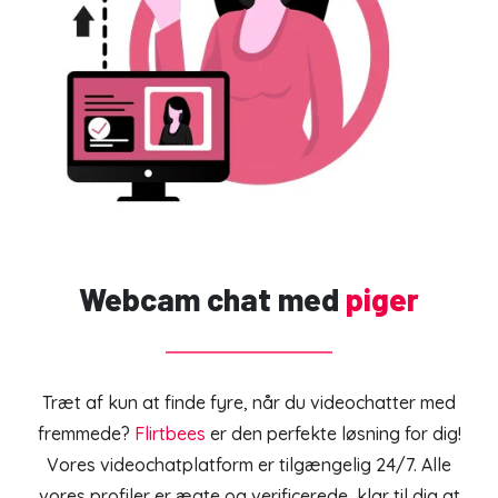
Webcam chat med
piger
Træt af kun at finde fyre, når du videochatter med
fremmede?
Flirtbees
er den perfekte løsning for dig!
Vores videochatplatform er tilgængelig 24/7. Alle
vores profiler er ægte og verificerede, klar til dig at