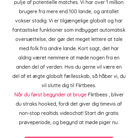
pulje af potentielle matches. Vi har over 1 million
brugere fra mere end 100 lande, og antallet
vokser stadig. Vi er tilgængelige globalt og har
fantastiske funktioner som indbygget automatisk
oversættelse, der gør det meget lettere at tale
med folk fra andre lande. Kort sagt, det har
aldrig været nemmere at møde nogen fra en
anden del af verden. Hvis du gerne vil være en
del af et ægte globalt fællesskab, så håber vi, du
vil slutte dig til Flirtbees.
Når du først begynder at bruge
Flirtbees
, bliver
du straks hooked, fordi det giver dig timevis af
non-stop realtids videochat! Start din gratis
prøveperiode, og begynd at møde piger nu.