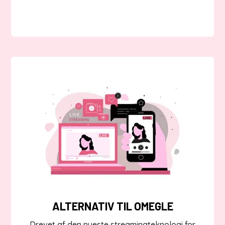
ALTERNATIV TIL OMEGLE
Drevet af den nyeste streamingteknologi for