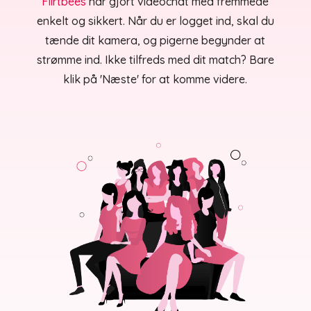
Flirtbees
har gjort videochat med fremmede
enkelt og sikkert. Når du er logget ind, skal du
tænde dit kamera, og pigerne begynder at
strømme ind. Ikke tilfreds med dit match? Bare
klik på 'Næste' for at komme videre.