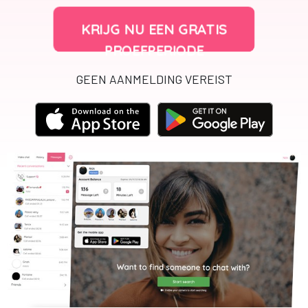
KRIJG NU EEN GRATIS
PROEFPERIODE
GEEN AANMELDING VEREIST