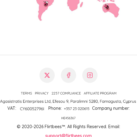
TERMS
PRIVACY
2257 COMPLIANCE
AFFILIATE PROGRAM
VAT:
Phone
:
Company number
:
© 2020-2026 Flirtbees™.
All Rights Reserved
. Email:
support@flirtbees.com