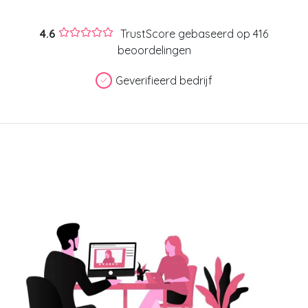
4.6
TrustScore gebaseerd op 416
beoordelingen
Geverifieerd bedrijf