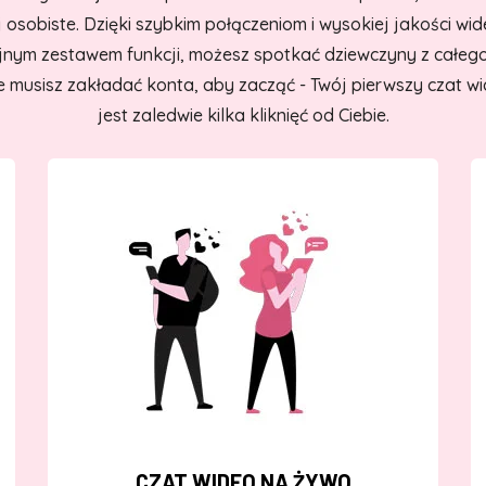
j osobiste. Dzięki szybkim połączeniom i wysokiej jakości wi
nym zestawem funkcji, możesz spotkać dziewczyny z całeg
 musisz zakładać konta, aby zacząć - Twój pierwszy czat w
jest zaledwie kilka kliknięć od Ciebie.
CZAT WIDEO NA ŻYWO