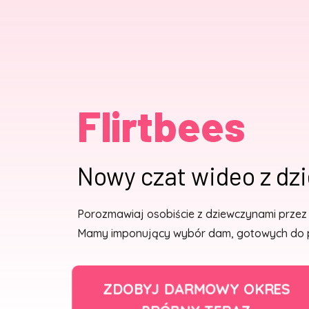
Flirtbees
Nowy czat wideo z d
Porozmawiaj osobiście z dziewczynami przez 
Mamy imponujący wybór dam, gotowych do po
ZDOBYJ DARMOWY OKRES