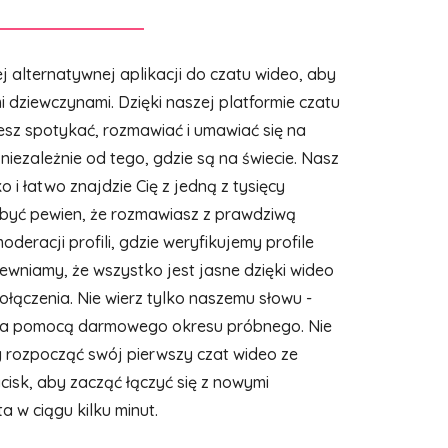
ej alternatywnej aplikacji do czatu wideo, aby
 dziewczynami. Dzięki naszej platformie czatu
esz spotykać, rozmawiać i umawiać się na
niezależnie od tego, gdzie są na świecie. Nasz
 i łatwo znajdzie Cię z jedną z tysięcy
być pewien, że rozmawiasz z prawdziwą
oderacji profili, gdzie weryfikujemy profile
wniamy, że wszystko jest jasne dzięki wideo
łączenia. Nie wierz tylko naszemu słowu -
e za pomocą darmowego okresu próbnego. Nie
y rozpocząć swój pierwszy czat wideo ze
ycisk, aby zacząć łączyć się z nowymi
a w ciągu kilku minut.