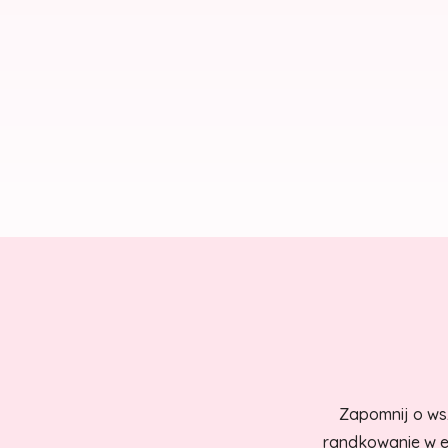
Zapomnij o wsz
randkowanie w er