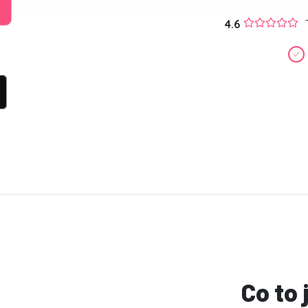
4.6
Co to 