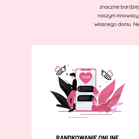
znacznie bardzie
naszym innowacyj
własnego domu. Nie
RANDKOWANIE ONLINE