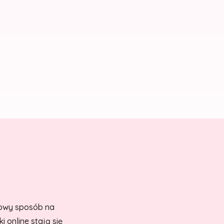
owy sposób na
 online stają się