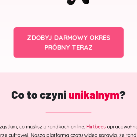
ZDOBYJ DARMOWY OKRES
PRÓBNY TERAZ
Co to czyni
unikalnym
?
ystkim, co myślisz o randkach online.
Flirtbees
opracował n
ze cyfrowej. Nasza platforma czatu wideo sprawia, że randki