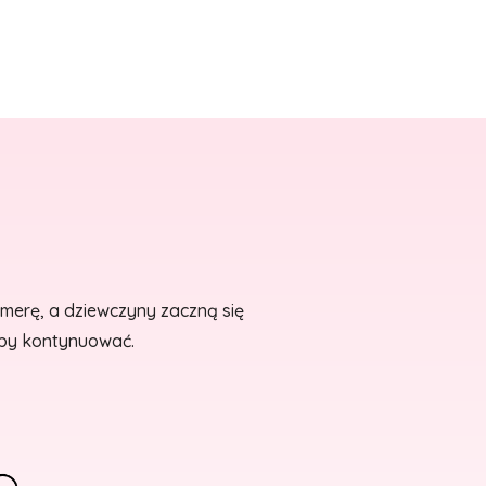
amerę, a dziewczyny zaczną się
aby kontynuować.