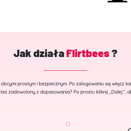
Jak działa
Flirtbees
?
e obcymi prostym i bezpiecznym. Po zalogowaniu się włącz k
esteś zadowolony z dopasowania? Po prostu kliknij „Dalej”, 