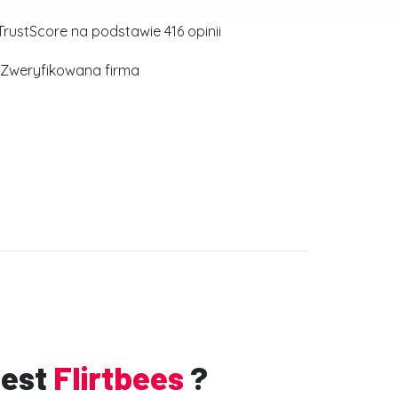
TrustScore na podstawie 416 opinii
Zweryfikowana firma
jest
Flirtbees
?