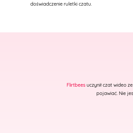
doświadczenie ruletki czatu.
Flirtbees
uczynił czat wideo z
pojawiać. Nie j