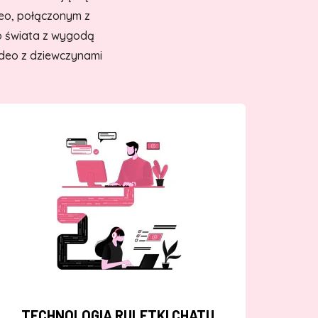
deo, połączonym z
o świata z wygodą
ideo z dziewczynami
TECHNOLOGIA RULETKI CHATU