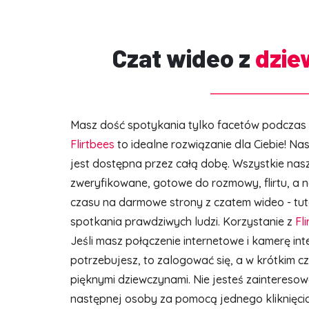
Czat wideo z
dzie
Masz dość spotykania tylko facetów podczas
Flirtbees
to idealne rozwiązanie dla Ciebie! N
jest dostępna przez całą dobę. Wszystkie nasz
zweryfikowane, gotowe do rozmowy, flirtu, a 
czasu na darmowe strony z czatem wideo - tu
spotkania prawdziwych ludzi. Korzystanie z
Fl
Jeśli masz połączenie internetowe i kamerę in
potrzebujesz, to zalogować się, a w krótkim c
pięknymi dziewczynami. Nie jesteś zainteres
następnej osoby za pomocą jednego kliknięci