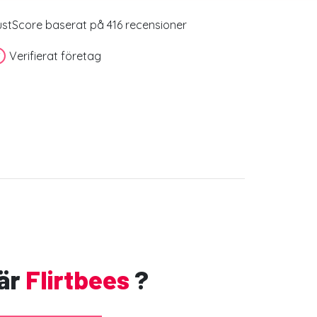
ustScore baserat på 416 recensioner
Verifierat företag
är
Flirtbees
?