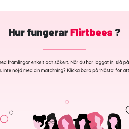
Hur fungerar
Flirtbees
?
ed främlingar enkelt och säkert. När du har loggat in, slå p
. Inte nöjd med din matchning? Klicka bara på 'Nästa' för att