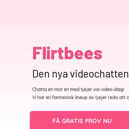
Flirtbees
Den nya videochatten
Chatta en mot en med tjejer via video idag!
Vi har en fantastisk lineup av tjejer redo att an
FÅ GRATIS PROV NU