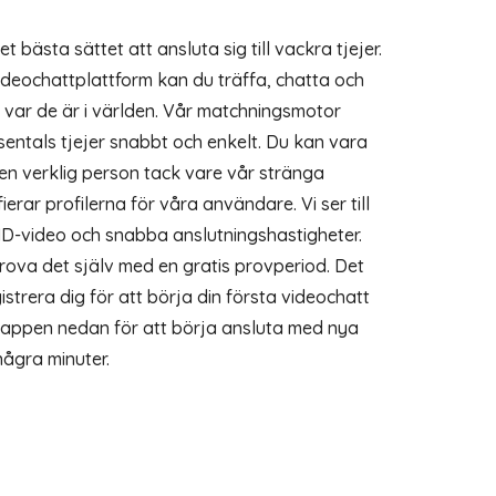
t bästa sättet att ansluta sig till vackra tjejer.
deochattplattform kan du träffa, chatta och
tt var de är i världen. Vår matchningsmotor
sentals tjejer snabbt och enkelt. Du kan vara
en verklig person tack vare vår stränga
ierar profilerna för våra användare. Vi ser till
d HD-video och snabba anslutningshastigheter.
prova det själv med en gratis provperiod. Det
istrera dig för att börja din första videochatt
nappen nedan för att börja ansluta med nya
några minuter.