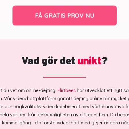
FÅ GRATIS PROV NU
Vad gör det
unikt
?
tt du vet om online-dejting.
Flirtbees
har utvecklat ett nytt sä
rn. Vår videochattplattform gör att dejting online blir mycket
r och högkvalitativ video kombinerat med vårt innovativa f
n hela världen från bekvämligheten av ditt eget hem. Du behö
t komma igång - din första videochatt med tjejer är bara någr