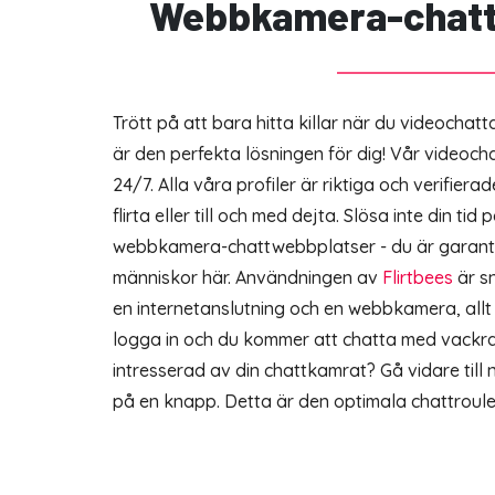
Webbkamera-chat
Trött på att bara hitta killar när du videochat
är den perfekta lösningen för dig! Vår videocha
24/7. Alla våra profiler är riktiga och verifierad
flirta eller till och med dejta. Slösa inte din tid
webbkamera-chattwebbplatser - du är garanter
människor här. Användningen av
Flirtbees
är s
en internetanslutning och en webbkamera, allt
logga in och du kommer att chatta med vackra t
intresserad av din chattkamrat? Gå vidare till 
på en knapp. Detta är den optimala chattroule