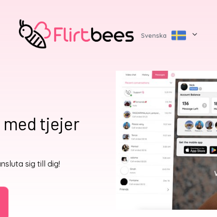
Svenska
 med tjejer
sluta sig till dig!