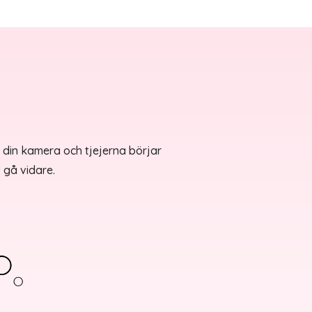
å din kamera och tjejerna börjar
 gå vidare.