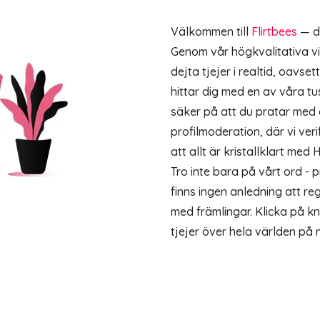
Välkommen till
Flirtbees
— de
Genom vår högkvalitativa vi
dejta tjejer i realtid, oavse
hittar dig med en av våra tu
säker på att du pratar med 
profilmoderation, där vi verif
att allt är kristallklart me
Tro inte bara på vårt ord - 
finns ingen anledning att reg
med främlingar. Klicka på k
tjejer över hela världen på 