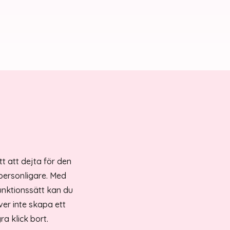
tt att dejta för den
 personligare. Med
unktionssätt kan du
ver inte skapa ett
a klick bort.