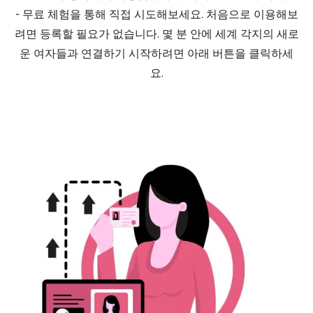
- 무료 체험을 통해 직접 시도해보세요. 처음으로 이용해보
려면 등록할 필요가 없습니다. 몇 분 안에 세계 각지의 새로
운 여자들과 연결하기 시작하려면 아래 버튼을 클릭하세
요.