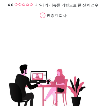
4.6
416개의 리뷰를 기반으로 한 신뢰 점수
인증된 회사